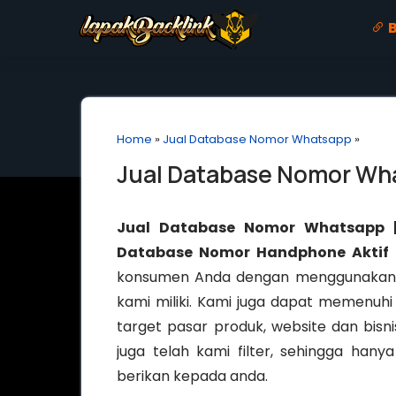
B
Home
»
Jual Database Nomor Whatsapp
»
Jual Database Nomor Wh
Jual Database Nomor Whatsapp |
Database Nomor Handphone Aktif S
konsumen Anda dengan menggunakan 
kami miliki. Kami juga dapat memenu
target pasar produk, website dan bisn
juga telah kami filter, sehingga hany
berikan kepada anda.