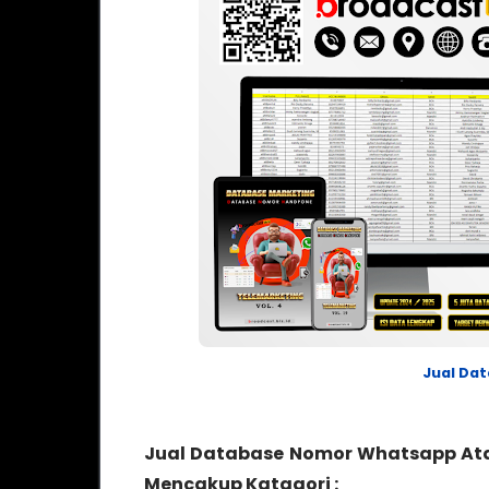
Jual Da
Jual Database Nomor Whatsapp At
Mencakup Katagori :