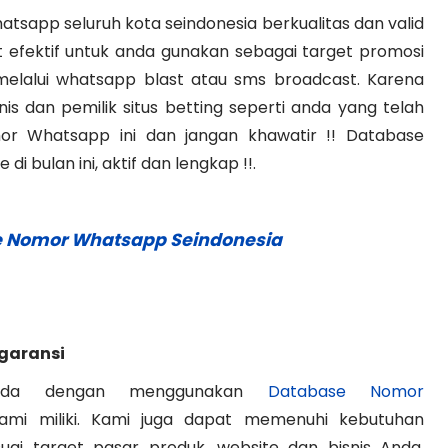
app seluruh kota seindonesia berkualitas dan valid
 efektif untuk anda gunakan sebagai target promosi
 melalui whatsapp blast atau sms broadcast. Karena
is dan pemilik situs betting seperti anda yang telah
r Whatsapp ini dan jangan khawatir !! Database
i bulan ini, aktif dan lengkap !!.
e Nomor Whatsapp Seindonesia
garansi
Anda dengan menggunakan
Database Nomor
ami miliki. Kami juga dapat memenuhi kebutuhan
i target pasar produk, website dan bisnis Anda.