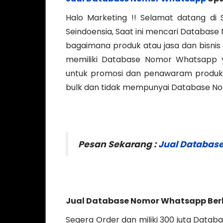
Halo Marketing !! Selamat datang di
Seindoensia, Saat ini mencari Database 
bagaimana produk atau jasa dan bisnis 
memiliki Database Nomor Whatsapp ya
untuk promosi dan penawaram produk, 
bulk dan tidak mempunyai Database N
Pesan Sekarang :
Jual Databas
Jual Database Nomor Whatsapp
Ber
Segera Order dan miliki 300 juta Datab