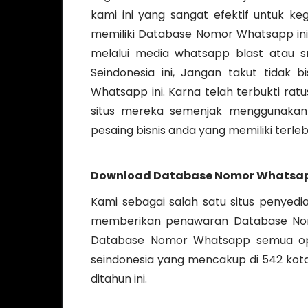
kami ini yang sangat efektif untuk ke
memiliki Database Nomor Whatsapp in
melalui media whatsapp blast atau 
Seindonesia ini, Jangan takut tida
Whatsapp ini. Karna telah terbukti ra
situs mereka semenjak menggunakan 
pesaing bisnis anda yang memiliki terleb
Download Database Nomor Whatsa
Kami sebagai salah satu situs penyed
memberikan penawaran Database Nom
Database Nomor Whatsapp semua opera
seindonesia yang mencakup di 542 kota
ditahun ini.