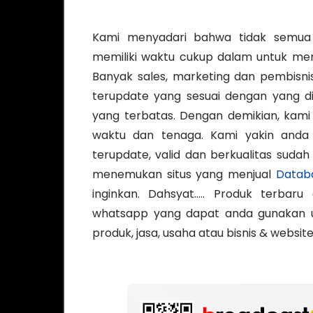
Kami menyadari bahwa tidak semua 
memiliki waktu cukup dalam untuk mem
Banyak sales, marketing dan pembisn
terupdate yang sesuai dengan yang d
yang terbatas. Dengan demikian, kami
waktu dan tenaga. Kami yakin and
terupdate, valid dan berkualitas su
menemukan situs yang menjual
Datab
inginkan. Dahsyat..... Produk terb
whatsapp yang dapat anda gunakan u
produk, jasa, usaha atau bisnis & websit