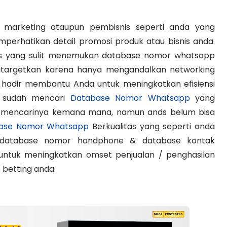
marketing ataupun pembisnis seperti anda yang
perhatikan detail promosi produk atau bisnis anda.
is yang sulit menemukan database nomor whatsapp
itargetkan karena hanya mengandalkan networking
 hadir membantu Anda untuk meningkatkan efisiensi
a sudah mencari
Database Nomor Whatsapp
yang
dah mencarinya kemana mana, namun ands belum bisa
ase Nomor Whatsapp
Berkualitas yang seperti anda
aru database nomor handphone & database kontak
ntuk meningkatkan omset penjualan / penghasilan
e betting anda.