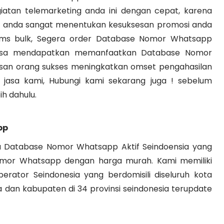
giatan telemarketing anda ini dengan cepat, karena
i anda sangat menentukan kesuksesan promosi anda
sms bulk, Segera order Database Nomor Whatsapp
k bisa mendapatkan memanfaatkan Database Nomor
tusan orang sukses meningkatkan omset pengahasilan
jasa kami, Hubungi kami sekarang juga ! sebelum
ih dahulu.
pp
ia Database Nomor Whatsapp Aktif Seindoensia yang
or Whatsapp dengan harga murah. Kami memiliki
tor Seindonesia yang berdomisili diseluruh kota
 dan kabupaten di 34 provinsi seindonesia terupdate