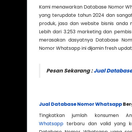
Kami menawarkan Database Nomor Whats
yang terupdate tahun 2024 dan sangat
produk, jasa dan website bisnis anda
Lebih dari 3.253 marketing dan pembisn
merasakan dasyatnya Database Nomo
Nomor Whatsapp ini dijamin fresh update d
Pesan Sekarang :
Jual Databas
Jual Database Nomor Whatsapp
Ber
Tingkatkan jumlah konsumen 
Whatsapp
terbaru dan valid yang k
Database Nomor Whatsapp yang sesua