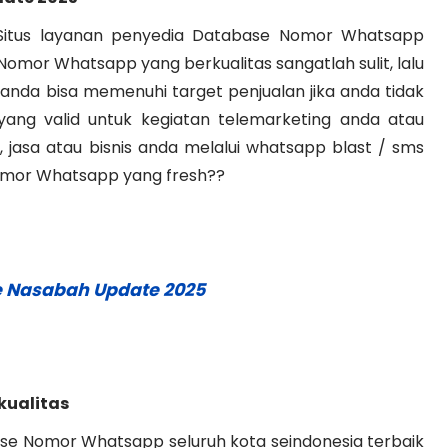
 Situs layanan penyedia Database Nomor Whatsapp
Nomor Whatsapp yang berkualitas sangatlah sulit, lalu
anda bisa memenuhi target penjualan jika anda tidak
ng valid untuk kegiatan telemarketing anda atau
jasa atau bisnis anda melalui whatsapp blast / sms
omor Whatsapp yang fresh??
e Nasabah Update 2025
kualitas
ase Nomor Whatsapp seluruh kota seindonesia terbaik