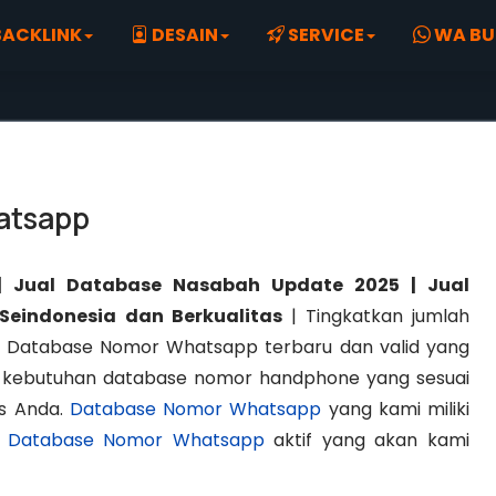
ACKLINK
DESAIN
SERVICE
WA BU
atsapp
 Jual Database Nasabah Update 2025 | Jual
eindonesia dan Berkualitas
| Tingkatkan jumlah
Database Nomor Whatsapp terbaru dan valid yang
hi kebutuhan database nomor handphone yang sesuai
is Anda.
Database Nomor Whatsapp
yang kami miliki
a
Database Nomor Whatsapp
aktif yang akan kami