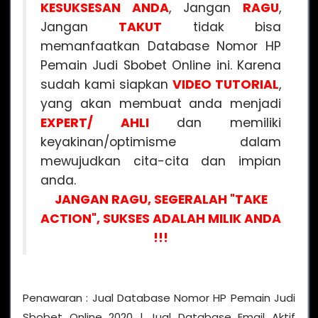
KESUKSESAN ANDA
, Jangan
RAGU
,
Jangan
TAKUT
tidak bisa
memanfaatkan Database Nomor HP
Pemain Judi Sbobet Online ini. Karena
sudah kami siapkan
VIDEO
TUTORIAL
,
yang akan membuat anda menjadi
EXPERT/ AHLI
dan memiliki
keyakinan/optimisme dalam
mewujudkan cita-cita dan impian
anda.
JANGAN RAGU, SEGERALAH "TAKE
ACTION", SUKSES ADALAH MILIK ANDA
!!!
Penawaran : Jual Database Nomor HP Pemain Judi
Sbobet Online 2020 | Jual Database Email Aktif