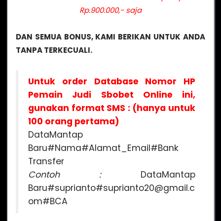
Rp.900.000,- saja
DAN SEMUA BONUS, KAMI BERIKAN UNTUK ANDA
TANPA TERKECUALI.
Untuk order Database Nomor HP
Pemain Judi Sbobet Online ini,
gunakan format SMS : (hanya untuk
100 orang pertama)
DataMantap
Baru#Nama#Alamat_Email#Bank
Transfer
Contoh :
DataMantap
Baru#suprianto#suprianto20@gmail.c
om#BCA