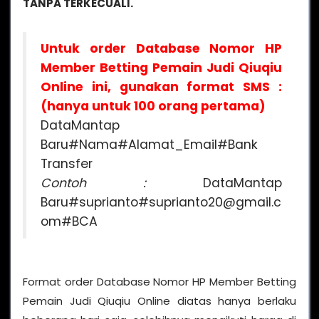
TANPA TERKECUALI.
Untuk order Database Nomor HP
Member Betting Pemain Judi Qiuqiu
Online ini, gunakan format SMS :
(hanya untuk 100 orang pertama)
DataMantap
Baru#Nama#Alamat_Email#Bank
Transfer
Contoh :
DataMantap
Baru#suprianto#suprianto20@gmail.c
om#BCA
Format order Database Nomor HP Member Betting
Pemain Judi Qiuqiu Online diatas hanya berlaku