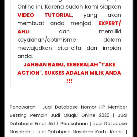
Online ini. Karena sudah kami siapkan
VIDEO
TUTORIAL
, yang akan
membuat anda menjadi
EXPERT/
AHLI
dan memiliki
keyakinan/optimisme dalam
mewujudkan cita-cita dan impian
anda.
JANGAN RAGU, SEGERALAH "TAKE
ACTION", SUKSES ADALAH MILIK ANDA
!!!
Penawaran : Jual Database Nomor HP Member
Betting Pemain Judi Qiuqiu Online 2020 | Jual
Database Email Aktif Perusahaan | Jual Database
Nasabah | Jual Database Nasabah Kartu Kredit |