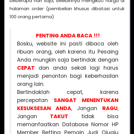
beberapa hari saja, selebihnya mengikuti harga di
halaman order (pembelian khusus dibatasi untuk
100 orang pertama)
PENTING ANDA BACA !!!
Bosku, website ini pasti dibaca oleh
ribuan orang, oleh karena itu Pesaing
Anda mungkin saja bertindak dengan
CEPAT
dan anda sekali lagi harus
menjadi penonton bagi keberhasilan
orang lain.
Bertindaklah cepat, karena
percepatan
SANGAT MENENTUKAN
KESUKSESAN ANDA
, Jangan
RAGU
,
Jangan
TAKUT
tidak bisa
memanfaatkan Database Nomor HP
Member Betting Pemain Judi Qiuqiu