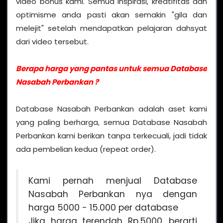
video bonus kami. Semua inspirasi, kreatifitas dan
optimisme anda pasti akan semakin "gila dan
melejit" setelah mendapatkan pelajaran dahsyat
dari video tersebut.
Berapa harga yang pantas untuk semua Database
Nasabah Perbankan ?
Database Nasabah Perbankan adalah aset kami
yang paling berharga, semua Database Nasabah
Perbankan kami berikan tanpa terkecuali, jadi tidak
ada pembelian kedua (repeat order).
Kami pernah menjual Database
Nasabah Perbankan nya dengan
harga 5000 - 15.000 per database
Jika harga terendah Rp.5000, berarti