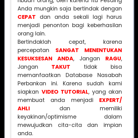
ribuan orang, oleh karena itu Pesaing
Anda mungkin saja bertindak dengan
CEPAT
dan anda sekali lagi harus
menjadi penonton bagi keberhasilan
orang lain.
Bertindaklah cepat, karena
percepatan
SANGAT MENENTUKAN
KESUKSESAN ANDA
, Jangan
RAGU
,
Jangan
TAKUT
tidak bisa
memanfaatkan Database Nasabah
Perbankan ini. Karena sudah kami
siapkan
VIDEO
TUTORIAL
, yang akan
membuat anda menjadi
EXPERT/
AHLI
dan memiliki
keyakinan/optimisme dalam
mewujudkan cita-cita dan impian
anda.