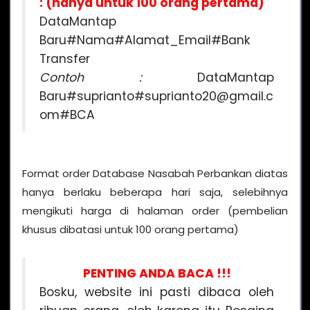
: (hanya untuk 100 orang pertama)
DataMantap
Baru#Nama#Alamat_Email#Bank
Transfer
Contoh :
DataMantap
Baru#suprianto#suprianto20@gmail.c
om#BCA
Format order Database Nasabah Perbankan diatas
hanya berlaku beberapa hari saja, selebihnya
mengikuti harga di halaman order (pembelian
khusus dibatasi untuk 100 orang pertama)
PENTING ANDA BACA !!!
Bosku, website ini pasti dibaca oleh