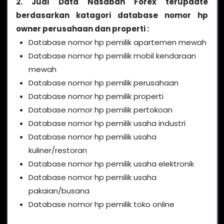
2. Jual Data Nasabah Forex terupdate
berdasarkan katagori database nomor hp
owner perusahaan dan properti :
Database nomor hp pemilik apartemen mewah
Database nomor hp pemilik mobil kendaraan
mewah
Database nomor hp pemilik perusahaan
Database nomor hp pemilik properti
Database nomor hp pemilik pertokoan
Database nomor hp pemilik usaha industri
Database nomor hp pemilik usaha
kuliner/restoran
Database nomor hp pemilik usaha elektronik
Database nomor hp pemilik usaha
pakaian/busana
Database nomor hp pemilik toko online