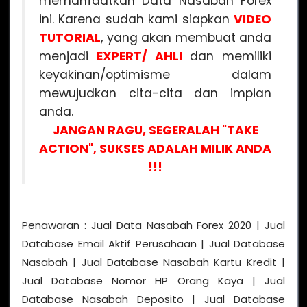
memanfaatkan Data Nasabah Forex
ini. Karena sudah kami siapkan
VIDEO
TUTORIAL
, yang akan membuat anda
menjadi
EXPERT/ AHLI
dan memiliki
keyakinan/optimisme dalam
mewujudkan cita-cita dan impian
anda.
JANGAN RAGU, SEGERALAH "TAKE
ACTION", SUKSES ADALAH MILIK ANDA
!!!
Penawaran : Jual Data Nasabah Forex 2020 | Jual
Database Email Aktif Perusahaan | Jual Database
Nasabah | Jual Database Nasabah Kartu Kredit |
Jual Database Nomor HP Orang Kaya | Jual
Database Nasabah Deposito | Jual Database