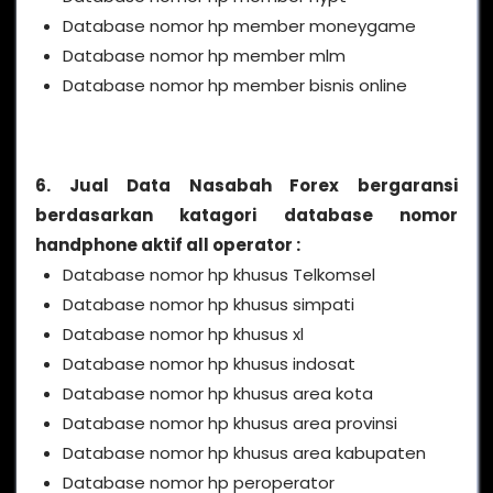
Database nomor hp member moneygame
Database nomor hp member mlm
Database nomor hp member bisnis online
6. Jual Data Nasabah Forex bergaransi
berdasarkan katagori database nomor
handphone aktif all operator :
Database nomor hp khusus Telkomsel
Database nomor hp khusus simpati
Database nomor hp khusus xl
Database nomor hp khusus indosat
Database nomor hp khusus area kota
Database nomor hp khusus area provinsi
Database nomor hp khusus area kabupaten
Database nomor hp peroperator