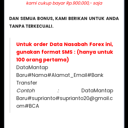
kami cukup bayar Rp.900.000,- saja
DAN SEMUA BONUS, KAMI BERIKAN UNTUK ANDA
TANPA TERKECUALI.
Untuk order Data Nasabah Forex ini,
gunakan format SMS : (hanya untuk
100 orang pertama)
DataMantap
Baru#Nama#Alamat_Email#Bank
Transfer
Contoh :
DataMantap
Baru#suprianto#suprianto20@gmail.c
om#BCA