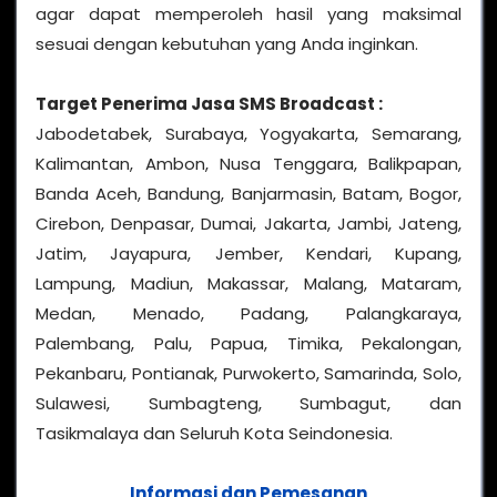
agar dapat memperoleh hasil yang maksimal
sesuai dengan kebutuhan yang Anda inginkan.
Target Penerima
Jasa SMS Broadcast
:
Jabodetabek, Surabaya, Yogyakarta, Semarang,
Kalimantan, Ambon, Nusa Tenggara, Balikpapan,
Banda Aceh, Bandung, Banjarmasin, Batam, Bogor,
Cirebon, Denpasar, Dumai, Jakarta, Jambi, Jateng,
Jatim, Jayapura, Jember, Kendari, Kupang,
Lampung, Madiun, Makassar, Malang, Mataram,
Medan, Menado, Padang, Palangkaraya,
Palembang, Palu, Papua, Timika, Pekalongan,
Pekanbaru, Pontianak, Purwokerto, Samarinda, Solo,
Sulawesi, Sumbagteng, Sumbagut, dan
Tasikmalaya dan Seluruh Kota Seindonesia.
Informasi dan Pemesanan