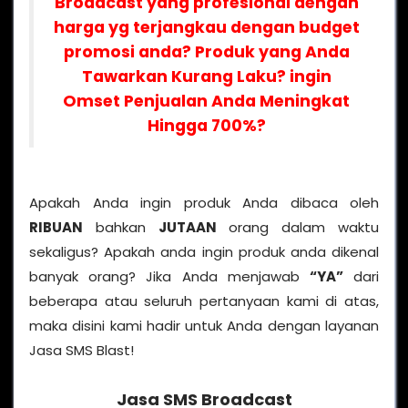
Broadcast yang profesional dengan
harga yg terjangkau dengan budget
promosi anda? Produk yang Anda
Tawarkan Kurang Laku? ingin
Omset Penjualan Anda Meningkat
Hingga 700%?
Apakah Anda ingin produk Anda dibaca oleh
RIBUAN
bahkan
JUTAAN
orang dalam waktu
sekaligus? Apakah anda ingin produk anda dikenal
banyak orang? Jika Anda menjawab
“YA”
dari
beberapa atau seluruh pertanyaan kami di atas,
maka disini kami hadir untuk Anda dengan layanan
Jasa SMS Blast!
Jasa SMS Broadcast