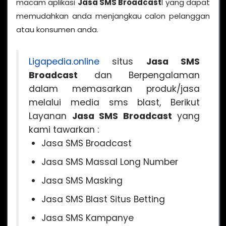
macam aplikasi
Jasa SMS Broadcast
l yang dapat
memudahkan anda menjangkau calon pelanggan
atau konsumen anda.
Ligapedia.online
situs
Jasa SMS
Broadcast
dan Berpengalaman
dalam memasarkan produk/jasa
melalui media sms blast, Berikut
Layanan
Jasa SMS Broadcast
yang
kami tawarkan :
Jasa SMS Broadcast
Jasa SMS Massal Long Number
Jasa SMS Masking
Jasa SMS Blast Situs Betting
Jasa SMS Kampanye