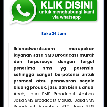
Buka 24 Jam
Iklanadwords.com merupakan
layanan Jasa SMS Broadcast murah
dan terpercaya dengan target
penerima sms yg potensial
sehingga sangat berpotensi untuk
promosi atau penawaran segala
bidang produk, jasa dan bisnis anda.
Aceh, Jasa SMS Broadcast Ambon,
Jasa SMS Broadcast Maluku, Jasa SMS
Broadcast Atambua NTT, Jasa SMS