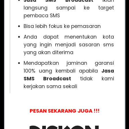
Jasa SMS Broadcast
Iklan
langsung sampai ke target
pembaca SMS
Bisa lebih fokus ke pemasaran
Anda dapat menentukan kota
yang ingin menjadi sasaran sms
yang akan diterima
Mendapatkan jaminan garansi
100% uang kembali apabila
Jasa
SMS Broadcast
tidak kami
kerjakan sama sekali
PESAN SEKARANG JUGA !!!