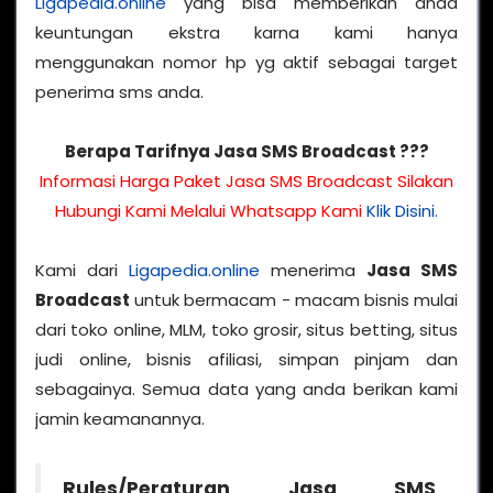
Ligapedia.online
yang bisa memberikan anda
keuntungan ekstra karna kami hanya
menggunakan nomor hp yg aktif sebagai target
penerima sms anda.
Berapa Tarifnya Jasa SMS Broadcast ???
Informasi Harga Paket Jasa SMS Broadcast Silakan
Hubungi Kami Melalui Whatsapp Kami
Klik Disini.
Kami dari
Ligapedia.online
menerima
Jasa SMS
Broadcast
untuk bermacam - macam bisnis mulai
dari toko online, MLM, toko grosir, situs betting, situs
judi online, bisnis afiliasi, simpan pinjam dan
sebagainya. Semua data yang anda berikan kami
jamin keamanannya.
Rules/Peraturan Jasa SMS