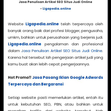
Jasa Penulisan Artikel SEO Situs Judi Online
-
Ligapedia.online
Website
Ligapedia.online
telah terpercaya oleh
banyak orang baik dari profesi blogger, pengusaha,
umkm, bahkan untuk perusahaan yang berjenis judi.
Ligapedia.online
pengalaman dan profesional
dalam
Jasa Penulisan Artikel SEO Situs Judi Online
.
Karena hal tersebut lah pengerjaan artikel judi yang
kamu buat akan lebih cepat pengerjaannya.
Hot Promo!!
Jasa Pasang Iklan Google Adwords
Terpercaya dan Bergaransi
Setiap website pasti memerlukan artikel, entah itu
untuk kebutuhan SEO, PBN, atau bahkan untuk
menaikan traffic dari website tersebut. Nah