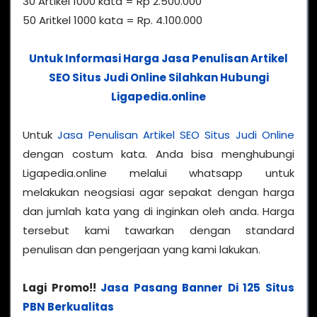
30 Artikel 1000 kata = Rp 2.500.000
50 Aritkel 1000 kata = Rp. 4.100.000
Untuk Informasi Harga Jasa Penulisan Artikel
SEO Situs Judi Online Silahkan Hubungi
Ligapedia.online
Untuk
Jasa Penulisan Artikel SEO Situs Judi Online
dengan costum kata. Anda bisa menghubungi
Ligapedia.online melalui whatsapp untuk
melakukan neogsiasi agar sepakat dengan harga
dan jumlah kata yang di inginkan oleh anda. Harga
tersebut kami tawarkan dengan standard
penulisan dan pengerjaan yang kami lakukan.
Lagi Promo!!
Jasa Pasang Banner Di 125 Situs
PBN Berkualitas