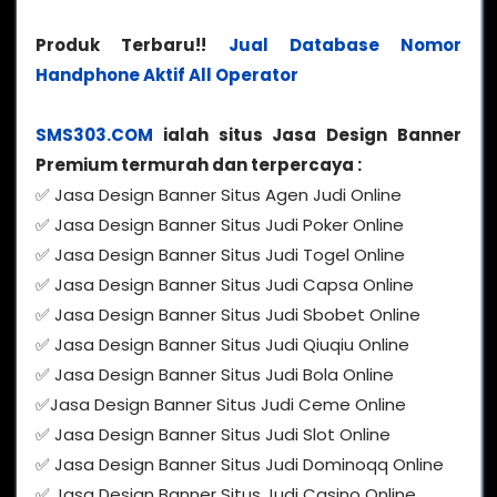
Produk Terbaru!!
Jual Database Nomor
Handphone Aktif All Operator
SMS303.COM
ialah situs Jasa Design Banner
Premium termurah dan terpercaya :
✅ Jasa Design Banner Situs Agen Judi Online
✅ Jasa Design Banner Situs Judi Poker Online
✅ Jasa Design Banner Situs Judi Togel Online
✅ Jasa Design Banner Situs Judi Capsa Online
✅ Jasa Design Banner Situs Judi Sbobet Online
✅ Jasa Design Banner Situs Judi Qiuqiu Online
✅ Jasa Design Banner Situs Judi Bola Online
✅Jasa Design Banner Situs Judi Ceme Online
✅ Jasa Design Banner Situs Judi Slot Online
✅ Jasa Design Banner Situs Judi Dominoqq Online
✅ Jasa Design Banner Situs Judi Casino Online