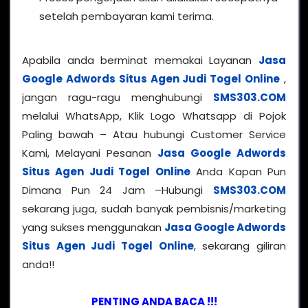
setelah pembayaran kami terima.
Apabila anda berminat memakai Layanan
Jasa
Google Adwords Situs Agen Judi Togel Online
,
jangan ragu-ragu menghubungi
SMS303.COM
melalui WhatsApp, Klik Logo Whatsapp di Pojok
Paling bawah – Atau hubungi Customer Service
Kami, Melayani Pesanan
Jasa Google Adwords
Situs Agen Judi Togel Online
Anda Kapan Pun
Dimana Pun 24 Jam –Hubungi
SMS303.COM
sekarang juga, sudah banyak pembisnis/marketing
yang sukses menggunakan
Jasa Google Adwords
Situs Agen Judi Togel Online
, sekarang giliran
anda!!
PENTING ANDA BACA !!!