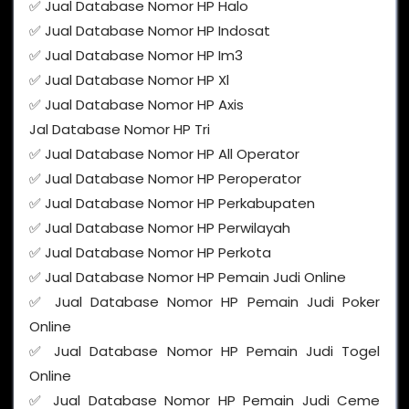
✅ Jual Database Nomor HP Halo
✅ Jual Database Nomor HP Indosat
✅ Jual Database Nomor HP Im3
✅ Jual Database Nomor HP Xl
✅ Jual Database Nomor HP Axis
Jal Database Nomor HP Tri
✅ Jual Database Nomor HP All Operator
✅ Jual Database Nomor HP Peroperator
✅ Jual Database Nomor HP Perkabupaten
✅ Jual Database Nomor HP Perwilayah
✅ Jual Database Nomor HP Perkota
✅ Jual Database Nomor HP Pemain Judi Online
✅ Jual Database Nomor HP Pemain Judi Poker
Online
✅ Jual Database Nomor HP Pemain Judi Togel
Online
✅ Jual Database Nomor HP Pemain Judi Ceme