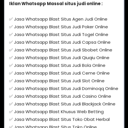
Iklan Whatsapp Massal situs judi online :
✅ Jasa Whatsapp Blast Situs Agen Judi Online
✅ Jasa Whatsapp Blast Situs Judi Poker Online
✅ Jasa Whatsapp Blast Situs Judi Togel Online
✅ Jasa Whatsapp Blast Situs Judi Capsa Online
✅ Jasa Whatsapp Blast Situs Judi Sbobet Online
✅ Jasa Whatsapp Blast Situs Judi Qiuqiu Online
✅ Jasa Whatsapp Blast Situs Judi Bola Online
✅ Jasa Whatsapp Blast Situs Judi Ceme Online
✅ Jasa Whatsapp Blast Situs Judi Slot Online
✅ Jasa Whatsapp Blast Situs Judi Dominoqq Online
✅ Jasa Whatsapp Blast Situs Judi Casino Online
✅ Jasa Whatsapp Blast Situs Judi Blackjack Online
✅ Jasa Whatsapp Blast Khusus Web Betting
✅ Jasa Whatsapp Blast Situs Toko Obat Herbal
✅ Jasa Whatsapp Blast Situs Toko Online