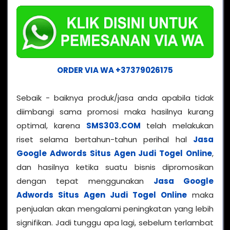
ORDER VIA WA +37379026175
Sebaik - baiknya produk/jasa anda apabila tidak
diimbangi sama promosi maka hasilnya kurang
optimal, karena
SMS303.COM
telah melakukan
riset selama bertahun-tahun perihal hal
Jasa
Google Adwords Situs Agen Judi Togel Online
,
dan hasilnya ketika suatu bisnis dipromosikan
dengan tepat menggunakan
Jasa Google
Adwords Situs Agen Judi Togel Online
maka
penjualan akan mengalami peningkatan yang lebih
signifikan. Jadi tunggu apa lagi, sebelum terlambat