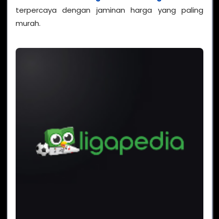
terpercaya dengan jaminan harga yang paling
murah.