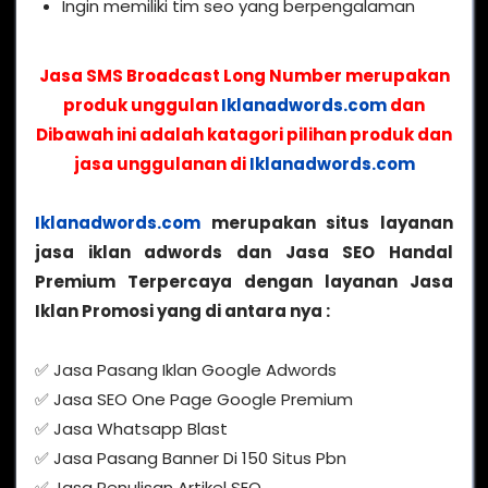
Ingin memiliki tim seo yang berpengalaman
Jasa SMS Broadcast Long Number merupakan
produk unggulan
Iklanadwords.com
dan
Dibawah ini adalah katagori pilihan produk dan
jasa unggulanan di
Iklanadwords.com
Iklanadwords.com
merupakan situs layanan
jasa iklan adwords dan Jasa SEO Handal
Premium Terpercaya dengan layanan Jasa
Iklan Promosi yang di antara nya :
✅ Jasa Pasang Iklan Google Adwords
✅ Jasa SEO One Page Google Premium
✅ Jasa Whatsapp Blast
✅ Jasa Pasang Banner Di 150 Situs Pbn
✅ Jasa Penulisan Artikel SEO