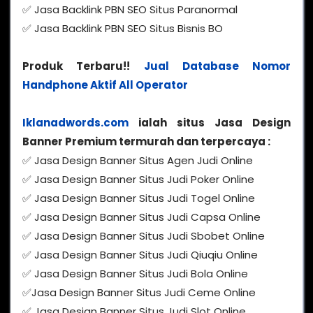
✅ Jasa Backlink PBN SEO Situs Paranormal
✅ Jasa Backlink PBN SEO Situs Bisnis BO
Produk Terbaru!!
Jual Database Nomor
Handphone Aktif All Operator
Iklanadwords.com
ialah situs Jasa Design
Banner Premium termurah dan terpercaya :
✅ Jasa Design Banner Situs Agen Judi Online
✅ Jasa Design Banner Situs Judi Poker Online
✅ Jasa Design Banner Situs Judi Togel Online
✅ Jasa Design Banner Situs Judi Capsa Online
✅ Jasa Design Banner Situs Judi Sbobet Online
✅ Jasa Design Banner Situs Judi Qiuqiu Online
✅ Jasa Design Banner Situs Judi Bola Online
✅Jasa Design Banner Situs Judi Ceme Online
✅ Jasa Design Banner Situs Judi Slot Online