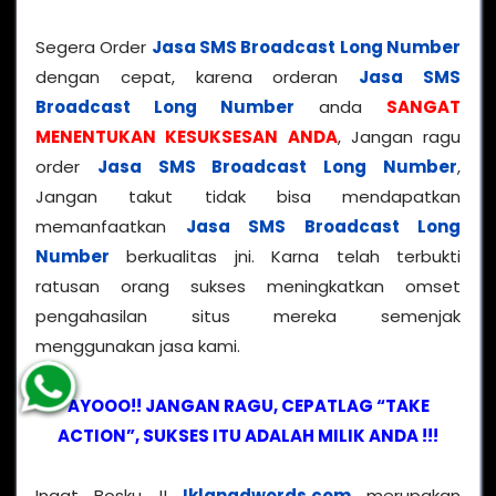
Segera Order
Jasa SMS Broadcast Long Number
dengan cepat, karena orderan
Jasa SMS
Broadcast Long Number
anda
SANGAT
MENENTUKAN KESUKSESAN ANDA
, Jangan ragu
order
Jasa SMS Broadcast Long Number
,
Jangan takut tidak bisa mendapatkan
memanfaatkan
Jasa SMS Broadcast Long
Number
berkualitas jni. Karna telah terbukti
ratusan orang sukses meningkatkan omset
pengahasilan situs mereka semenjak
menggunakan jasa kami.
AYOOO!! JANGAN RAGU, CEPATLAG “TAKE
ACTION”, SUKSES ITU ADALAH MILIK ANDA !!!
Ingat Bosku !!
Iklanadwords.com
merupakan