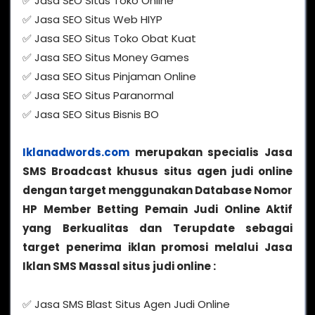
✅ Jasa SEO Situs Toko Online
✅ Jasa SEO Situs Web HIYP
✅ Jasa SEO Situs Toko Obat Kuat
✅ Jasa SEO Situs Money Games
✅ Jasa SEO Situs Pinjaman Online
✅ Jasa SEO Situs Paranormal
✅ Jasa SEO Situs Bisnis BO
Iklanadwords.com
merupakan specialis Jasa
SMS Broadcast khusus situs agen judi online
dengan target menggunakan Database Nomor
HP Member Betting Pemain Judi Online Aktif
yang Berkualitas dan Terupdate sebagai
target penerima iklan promosi melalui Jasa
Iklan SMS Massal situs judi online :
✅ Jasa SMS Blast Situs Agen Judi Online