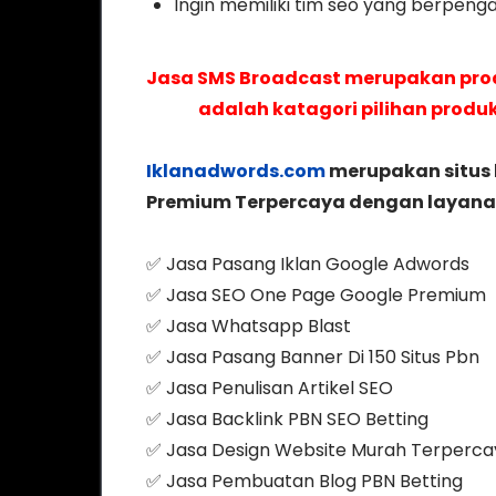
Ingin memiliki tim seo yang berpen
Jasa SMS Broadcast merupakan pr
adalah katagori pilihan produ
Iklanadwords.com
merupakan situs 
Premium Terpercaya dengan layanan 
✅ Jasa Pasang Iklan Google Adwords
✅ Jasa SEO One Page Google Premium
✅ Jasa Whatsapp Blast
✅ Jasa Pasang Banner Di 150 Situs Pbn
✅ Jasa Penulisan Artikel SEO
✅ Jasa Backlink PBN SEO Betting
✅ Jasa Design Website Murah Terperca
✅ Jasa Pembuatan Blog PBN Betting