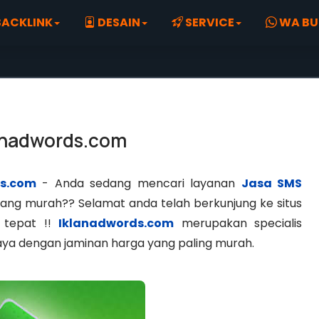
ACKLINK
DESAIN
SERVICE
WA BU
lanadwords.com
ds.com
- Anda sedang mencari layanan
Jasa SMS
ang murah?? Selamat anda telah berkunjung ke situs
tepat !!
Iklanadwords.com
merupakan specialis
ya dengan jaminan harga yang paling murah.