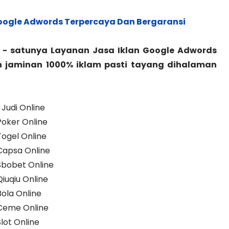
oogle Adwords Terpercaya Dan Bergaransi
- satunya Layanan Jasa Iklan Google Adwords
n jaminan 1000% iklam pasti tayang dihalaman
Judi Online
Poker Online
Togel Online
 Capsa Online
Sbobet Online
iuqiu Online
Bola Online
 Ceme Online
lot Online