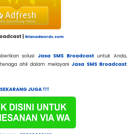
oadcast |
Iklanadwords.com
erikan solusi
Jasa SMS Broadcast
untuk Anda,
 tenaga ahli dalam melayani
Jasa SMS Broadcast
 SEKARANG JUGA !!!