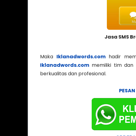
Jasa SMS Br
Maka
Iklanadwords.com
hadir memb
Iklanadwords.com
memiliki tim dan
berkualitas dan profesional.
PESAN