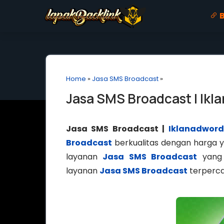
B
Home
»
Jasa SMS Broadcast
»
Jasa SMS Broadcast | Ik
Jasa SMS Broadcast |
Iklanadwor
Broadcast
berkualitas dengan harga y
layanan
Jasa SMS Broadcast
yang 
layanan
Jasa SMS Broadcast
terperca