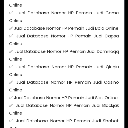
Online
✅ Jual Database Nomor HP Pemain Judi Ceme
Online
✅ Jual Database Nomor HP Pemain Judi Bola Online
✅ Jual Database Nomor HP Pemain Judi Capsa
Online
✅ Jual Database Nomor HP Pemain Judi Dominoqq
Online
✅ Jual Database Nomor HP Pemain Judi Qiuqiu
Online
✅ Jual Database Nomor HP Pemain Judi Casino
Online
✅ Jual Database Nomor HP Pemain Judi Slot Online
✅ Jual Database Nomor HP Pemain Judi Blackjak
Online
✅ Jual Database Nomor HP Pemain Judi Sbobet