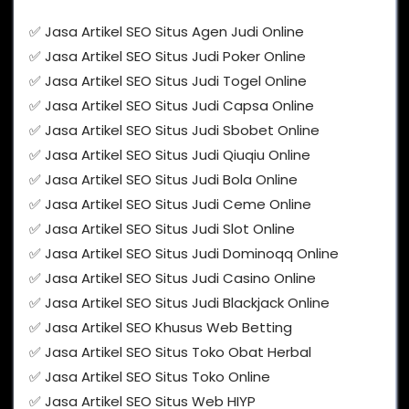
✅ Jasa Artikel SEO Situs Agen Judi Online
✅ Jasa Artikel SEO Situs Judi Poker Online
✅ Jasa Artikel SEO Situs Judi Togel Online
✅ Jasa Artikel SEO Situs Judi Capsa Online
✅ Jasa Artikel SEO Situs Judi Sbobet Online
✅ Jasa Artikel SEO Situs Judi Qiuqiu Online
✅ Jasa Artikel SEO Situs Judi Bola Online
✅ Jasa Artikel SEO Situs Judi Ceme Online
✅ Jasa Artikel SEO Situs Judi Slot Online
✅ Jasa Artikel SEO Situs Judi Dominoqq Online
✅ Jasa Artikel SEO Situs Judi Casino Online
✅ Jasa Artikel SEO Situs Judi Blackjack Online
✅ Jasa Artikel SEO Khusus Web Betting
✅ Jasa Artikel SEO Situs Toko Obat Herbal
✅ Jasa Artikel SEO Situs Toko Online
✅ Jasa Artikel SEO Situs Web HIYP