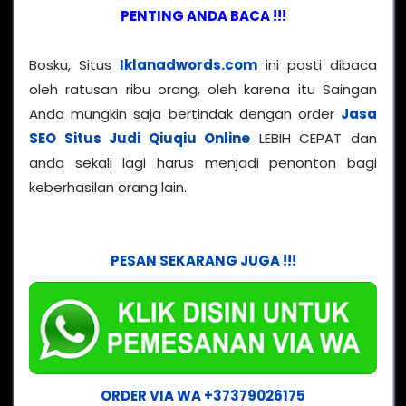
PENTING ANDA BACA !!!
Bosku, Situs
Iklanadwords.com
ini pasti dibaca
oleh ratusan ribu orang, oleh karena itu Saingan
Anda mungkin saja bertindak dengan order
Jasa
SEO Situs Judi Qiuqiu Online
LEBIH CEPAT dan
anda sekali lagi harus menjadi penonton bagi
keberhasilan orang lain.
PESAN SEKARANG JUGA !!!
ORDER VIA WA +37379026175