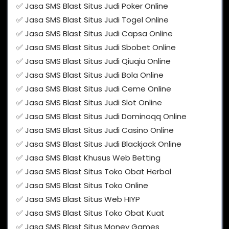
✅ Jasa SMS Blast Situs Judi Poker Online
✅ Jasa SMS Blast Situs Judi Togel Online
✅ Jasa SMS Blast Situs Judi Capsa Online
✅ Jasa SMS Blast Situs Judi Sbobet Online
✅ Jasa SMS Blast Situs Judi Qiuqiu Online
✅ Jasa SMS Blast Situs Judi Bola Online
✅ Jasa SMS Blast Situs Judi Ceme Online
✅ Jasa SMS Blast Situs Judi Slot Online
✅ Jasa SMS Blast Situs Judi Dominoqq Online
✅ Jasa SMS Blast Situs Judi Casino Online
✅ Jasa SMS Blast Situs Judi Blackjack Online
✅ Jasa SMS Blast Khusus Web Betting
✅ Jasa SMS Blast Situs Toko Obat Herbal
✅ Jasa SMS Blast Situs Toko Online
✅ Jasa SMS Blast Situs Web HIYP
✅ Jasa SMS Blast Situs Toko Obat Kuat
✅ Jasa SMS Blast Situs Money Games