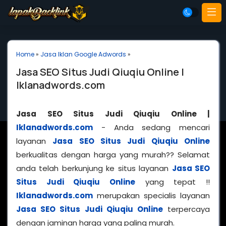
Home
»
Jasa Iklan Google Adwords
»
Jasa SEO Situs Judi Qiuqiu Online |
Iklanadwords.com
Jasa SEO Situs Judi Qiuqiu Online |
Iklanadwords.com
- Anda sedang mencari
layanan
Jasa SEO Situs Judi Qiuqiu Online
berkualitas dengan harga yang murah?? Selamat
anda telah berkunjung ke situs layanan
Jasa SEO
Situs Judi Qiuqiu Online
yang tepat !!
Iklanadwords.com
merupakan specialis layanan
Jasa SEO Situs Judi Qiuqiu Online
terpercaya
dengan jaminan harga yang paling murah.