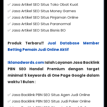
✅ Jasa Artikel SEO Situs Toko Obat Kuat
✅ Jasa Artikel SEO Situs Money Games
✅ Jasa Artikel SEO Situs Pinjaman Online
✅ Jasa Artikel SEO Situs Paranormal
✅ Jasa Artikel SEO Situs Bisnis BO
Produk Terbaru!!
Jual Database Member
Betting Pemain Judi Online Aktif
Iklanadwords.com
Ialah Layanan Jasa Backlink
PBN SEO Handal Premium dengan target
minimal 5 keywords di One Page Google dalam
waktu 1 Bulan :
✅ Jasa Backlink PBN SEO Situs Agen Judi Online
✅ Jasa Backlink PBN SEO Situs Judi Poker Online