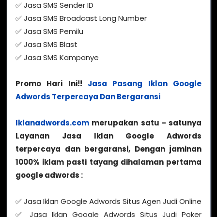
✅ Jasa SMS Sender ID
✅ Jasa SMS Broadcast Long Number
✅ Jasa SMS Pemilu
✅ Jasa SMS Blast
✅ Jasa SMS Kampanye
Promo Hari Ini!!
Jasa Pasang Iklan Google
Adwords Terpercaya Dan Bergaransi
Iklanadwords.com
merupakan satu - satunya
Layanan Jasa Iklan Google Adwords
terpercaya dan bergaransi, Dengan jaminan
1000% iklam pasti tayang dihalaman pertama
google adwords :
✅ Jasa Iklan Google Adwords Situs Agen Judi Online
✅ Jasa Iklan Google Adwords Situs Judi Poker