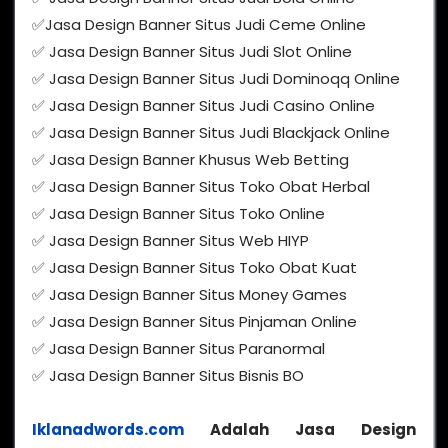
✅Jasa Design Banner Situs Judi Ceme Online
✅ Jasa Design Banner Situs Judi Slot Online
✅ Jasa Design Banner Situs Judi Dominoqq Online
✅ Jasa Design Banner Situs Judi Casino Online
✅ Jasa Design Banner Situs Judi Blackjack Online
✅ Jasa Design Banner Khusus Web Betting
✅ Jasa Design Banner Situs Toko Obat Herbal
✅ Jasa Design Banner Situs Toko Online
✅ Jasa Design Banner Situs Web HIYP
✅ Jasa Design Banner Situs Toko Obat Kuat
✅ Jasa Design Banner Situs Money Games
✅ Jasa Design Banner Situs Pinjaman Online
✅ Jasa Design Banner Situs Paranormal
✅ Jasa Design Banner Situs Bisnis BO
Iklanadwords.com
Adalah Jasa Design