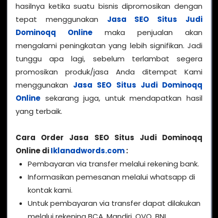
hasilnya ketika suatu bisnis dipromosikan dengan
tepat menggunakan
Jasa SEO Situs Judi
Dominoqq Online
maka penjualan akan
mengalami peningkatan yang lebih signifikan. Jadi
tunggu apa lagi, sebelum terlambat segera
promosikan produk/jasa Anda ditempat Kami
menggunakan
Jasa SEO Situs Judi Dominoqq
Online
sekarang juga, untuk mendapatkan hasil
yang terbaik.
Cara Order Jasa SEO Situs Judi Dominoqq
Online di
Iklanadwords.com
:
Pembayaran via transfer melalui rekening bank.
Informasikan pemesanan melalui whatsapp di
kontak kami.
Untuk pembayaran via transfer dapat dilakukan
melalui rekening BCA, Mandiri, OVO, BNI.