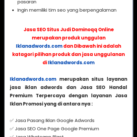
pasaran
Ingin memiliki tim seo yang berpengalaman
Jasa SEO Situs Judi Dominoqq Online
merupakan produk unggulan
Iklanadwords.com
dan Dibawah ini adalah
katagori pilihan produk dan jasa unggulanan
di
Iklanadwords.com
Iklanadwords.com
merupakan situs layanan
jasa iklan adwords dan Jasa SEO Handal
Premium Terpercaya dengan layanan Jasa
Iklan Promosi yang di antara nya :
✅ Jasa Pasang Iklan Google Adwords
✅ Jasa SEO One Page Google Premium
✅ Jasa Whatsapp Blast