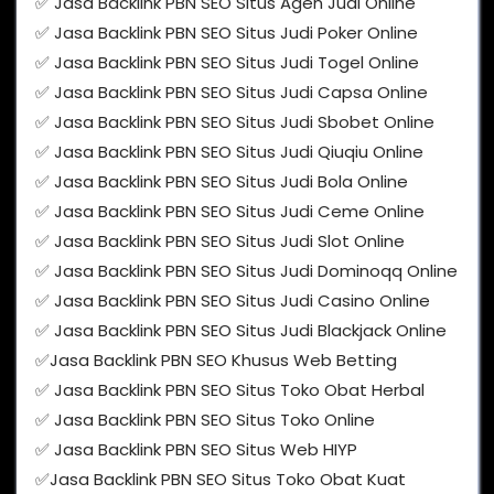
✅ Jasa Backlink PBN SEO Situs Agen Judi Online
✅ Jasa Backlink PBN SEO Situs Judi Poker Online
✅ Jasa Backlink PBN SEO Situs Judi Togel Online
✅ Jasa Backlink PBN SEO Situs Judi Capsa Online
✅ Jasa Backlink PBN SEO Situs Judi Sbobet Online
✅ Jasa Backlink PBN SEO Situs Judi Qiuqiu Online
✅ Jasa Backlink PBN SEO Situs Judi Bola Online
✅ Jasa Backlink PBN SEO Situs Judi Ceme Online
✅ Jasa Backlink PBN SEO Situs Judi Slot Online
✅ Jasa Backlink PBN SEO Situs Judi Dominoqq Online
✅ Jasa Backlink PBN SEO Situs Judi Casino Online
✅ Jasa Backlink PBN SEO Situs Judi Blackjack Online
✅Jasa Backlink PBN SEO Khusus Web Betting
✅ Jasa Backlink PBN SEO Situs Toko Obat Herbal
✅ Jasa Backlink PBN SEO Situs Toko Online
✅ Jasa Backlink PBN SEO Situs Web HIYP
✅Jasa Backlink PBN SEO Situs Toko Obat Kuat