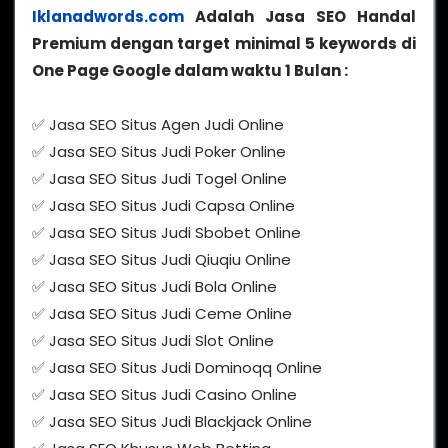
Iklanadwords.com
Adalah Jasa SEO Handal
Premium dengan target minimal 5 keywords di
One Page Google dalam waktu 1 Bulan :
✅ Jasa SEO Situs Agen Judi Online
✅ Jasa SEO Situs Judi Poker Online
✅ Jasa SEO Situs Judi Togel Online
✅ Jasa SEO Situs Judi Capsa Online
✅ Jasa SEO Situs Judi Sbobet Online
✅ Jasa SEO Situs Judi Qiuqiu Online
✅ Jasa SEO Situs Judi Bola Online
✅ Jasa SEO Situs Judi Ceme Online
✅ Jasa SEO Situs Judi Slot Online
✅ Jasa SEO Situs Judi Dominoqq Online
✅ Jasa SEO Situs Judi Casino Online
✅ Jasa SEO Situs Judi Blackjack Online