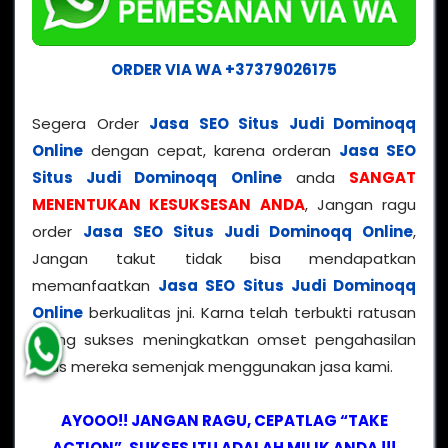
ORDER VIA WA +37379026175
Segera Order
Jasa SEO Situs Judi Dominoqq
Online
dengan cepat, karena orderan
Jasa SEO
Situs Judi Dominoqq Online
anda
SANGAT
MENENTUKAN KESUKSESAN ANDA
, Jangan ragu
order
Jasa SEO Situs Judi Dominoqq Online
,
Jangan takut tidak bisa mendapatkan
memanfaatkan
Jasa SEO Situs Judi Dominoqq
Online
berkualitas jni. Karna telah terbukti ratusan
orang sukses meningkatkan omset pengahasilan
situs mereka semenjak menggunakan jasa kami.
AYOOO!! JANGAN RAGU, CEPATLAG “TAKE
ACTION”, SUKSES ITU ADALAH MILIK ANDA !!!