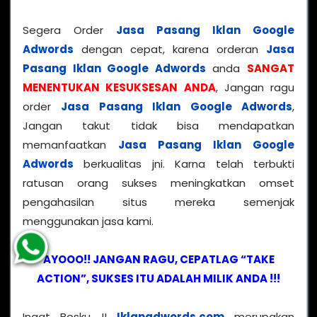
Segera Order
Jasa Pasang Iklan Google
Adwords
dengan cepat, karena orderan
Jasa
Pasang Iklan Google Adwords
anda
SANGAT
MENENTUKAN KESUKSESAN ANDA
, Jangan ragu
order
Jasa Pasang Iklan Google Adwords
,
Jangan takut tidak bisa mendapatkan
memanfaatkan
Jasa Pasang Iklan Google
Adwords
berkualitas jni. Karna telah terbukti
ratusan orang sukses meningkatkan omset
pengahasilan situs mereka semenjak
menggunakan jasa kami.
AYOOO!! JANGAN RAGU, CEPATLAG “TAKE
ACTION”, SUKSES ITU ADALAH MILIK ANDA !!!
Ingat Bosku !!
Iklanadwords.com
merupakan