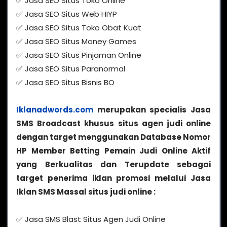
✅ Jasa SEO Situs Toko Online
✅ Jasa SEO Situs Web HIYP
✅ Jasa SEO Situs Toko Obat Kuat
✅ Jasa SEO Situs Money Games
✅ Jasa SEO Situs Pinjaman Online
✅ Jasa SEO Situs Paranormal
✅ Jasa SEO Situs Bisnis BO
Iklanadwords.com
merupakan specialis Jasa
SMS Broadcast khusus situs agen judi online
dengan target menggunakan Database Nomor
HP Member Betting Pemain Judi Online Aktif
yang Berkualitas dan Terupdate sebagai
target penerima iklan promosi melalui Jasa
Iklan SMS Massal situs judi online :
✅ Jasa SMS Blast Situs Agen Judi Online