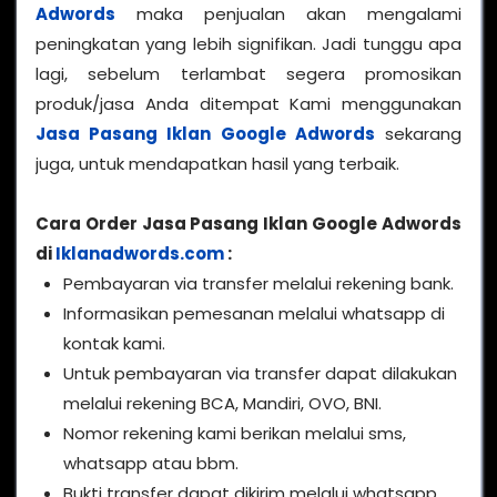
Adwords
maka penjualan akan mengalami
peningkatan yang lebih signifikan. Jadi tunggu apa
lagi, sebelum terlambat segera promosikan
produk/jasa Anda ditempat Kami menggunakan
Jasa Pasang Iklan Google Adwords
sekarang
juga, untuk mendapatkan hasil yang terbaik.
Cara Order Jasa Pasang Iklan Google Adwords
di
Iklanadwords.com
:
Pembayaran via transfer melalui rekening bank.
Informasikan pemesanan melalui whatsapp di
kontak kami.
Untuk pembayaran via transfer dapat dilakukan
melalui rekening BCA, Mandiri, OVO, BNI.
Nomor rekening kami berikan melalui sms,
whatsapp atau bbm.
Bukti transfer dapat dikirim melalui whatsapp,