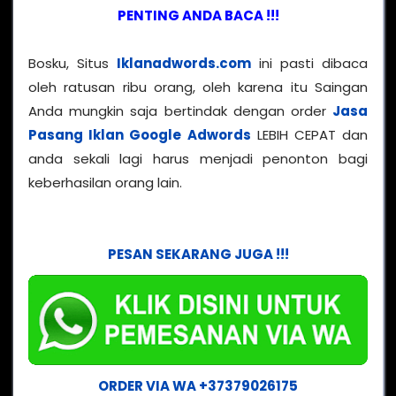
PENTING ANDA BACA !!!
Bosku, Situs
Iklanadwords.com
ini pasti dibaca
oleh ratusan ribu orang, oleh karena itu Saingan
Anda mungkin saja bertindak dengan order
Jasa
Pasang Iklan Google Adwords
LEBIH CEPAT dan
anda sekali lagi harus menjadi penonton bagi
keberhasilan orang lain.
PESAN SEKARANG JUGA !!!
ORDER VIA WA +37379026175