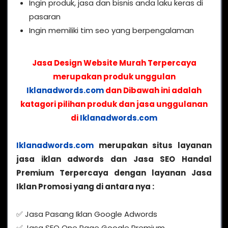
Ingin produk, jasa dan bisnis anda laku keras di
pasaran
Ingin memiliki tim seo yang berpengalaman
Jasa Design Website Murah Terpercaya
merupakan produk unggulan
Iklanadwords.com
dan Dibawah ini adalah
katagori pilihan produk dan jasa unggulanan
di
Iklanadwords.com
Iklanadwords.com
merupakan situs layanan
jasa iklan adwords dan Jasa SEO Handal
Premium Terpercaya dengan layanan Jasa
Iklan Promosi yang di antara nya :
✅ Jasa Pasang Iklan Google Adwords
✅ Jasa SEO One Page Google Premium