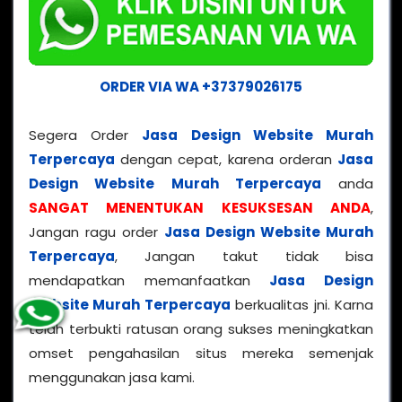
ORDER VIA WA +37379026175
Segera Order
Jasa Design Website Murah
Terpercaya
dengan cepat, karena orderan
Jasa
Design Website Murah Terpercaya
anda
SANGAT MENENTUKAN KESUKSESAN ANDA
,
Jangan ragu order
Jasa Design Website Murah
Terpercaya
, Jangan takut tidak bisa
mendapatkan memanfaatkan
Jasa Design
Website Murah Terpercaya
berkualitas jni. Karna
telah terbukti ratusan orang sukses meningkatkan
omset pengahasilan situs mereka semenjak
menggunakan jasa kami.