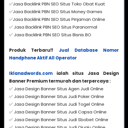
✅Jasa Backlink PBN SEO Situs Toko Obat Kuat
✅Jasa Backlink PBN SEO Situs Money Games
✅Jasa Backlink PBN SEO Situs Pinjaman Online
✅ Jasa Backlink PBN SEO Situs Paranormal
✅ Jasa Backlink PBN SEO Situs Bisnis BO
Produk Terbaru!!
Jual Database Nomor
Handphone Aktif All Operator
Iklanadwords.com
ialah situs Jasa Design
Banner Premium termurah dan terpercaya :
✅ Jasa Design Banner Situs Agen Judi Online
✅ Jasa Design Banner Situs Judi Poker Online
✅ Jasa Design Banner Situs Judi Togel Online
✅ Jasa Design Banner Situs Judi Capsa Online
✅ Jasa Design Banner Situs Judi Sbobet Online
✅ Jasa Design Banner Situs Judi Qiuqiu Online