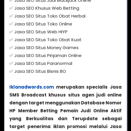
✅ Jasa SEO Situs Judi Blackjack Online
✅ Jasa SEO Khusus Web Betting
✅ Jasa SEO Situs Toko Obat Herbal
✅ Jasa SEO Situs Toko Online
✅ Jasa SEO Situs Web HIYP
✅ Jasa SEO Situs Toko Obat Kuat
✅ Jasa SEO Situs Money Games
✅ Jasa SEO Situs Pinjaman Online
✅ Jasa SEO Situs Paranormal
✅ Jasa SEO Situs Bisnis BO
Iklanadwords.com
merupakan specialis Jasa
SMS Broadcast khusus situs agen judi online
dengan target menggunakan Database Nomor
HP Member Betting Pemain Judi Online Aktif
yang Berkualitas dan Terupdate sebagai
target penerima iklan promosi melalui Jasa