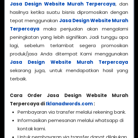
Jasa Design Website Murah Terpercaya
, dan
hasilnya ketika suatu bisnis dipromosikan dengan
tepat menggunakan
Jasa Design Website Murah
Terpercaya
maka penjualan akan mengalami
peningkatan yang lebih signifikan. Jadi tunggu apa
lagi, sebelum terlambat segera promosikan
produk/jasa Anda ditempat Kami menggunakan
Jasa Design Website Murah Terpercaya
sekarang juga, untuk mendapatkan hasil yang
terbaik.
Cara Order Jasa Design Website Murah
Terpercaya di
Iklanadwords.com
:
Pembayaran via transfer melalui rekening bank.
Informasikan pemesanan melalui whatsapp di
kontak kami.
Untuk pembayaran via transfer dapat dilakukan